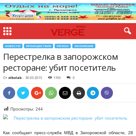
НОВОСТИ
ПРОИСШЕСТВИЯ
РЕГИОН
ЭКСКЛЮЗИВ
Перестрелка в запорожском
ресторане: убит посетитель
От
olbolab
-
30.03.2015
1193
0
Просмотры:
244
Как сообщает пресс-служба МВД в Запорожской области, 28