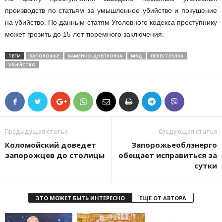
производств по статьям за умышленное убийство и покушение
на убийство. По данным статям Уголовного кодекса преступнику
может грозить до 15 лет тюремного заключения.
ТЕГИ
ЗАПОРОЖЬЕ
КАМЕНКО-ДНЕПРОВКА
МВД
ПЕРЕСТРЕЛКА
УБИЙСТВО
Предыдущая статья
Следующая статья
Коломойский доведет
Запорожьеоблэнерго
запорожцев до столицы
обещает исправиться за
сутки
ЭТО МОЖЕТ БЫТЬ ИНТЕРЕСНО
ЕЩЕ ОТ АВТОРА