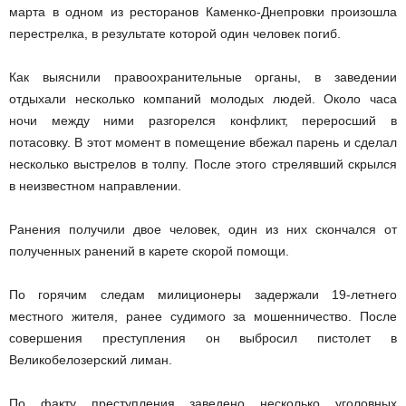
марта в одном из ресторанов Каменко-Днепровки произошла
перестрелка, в результате которой один человек погиб.
Как выяснили правоохранительные органы, в заведении
отдыхали несколько компаний молодых людей. Около часа
ночи между ними разгорелся конфликт, переросший в
потасовку. В этот момент в помещение вбежал парень и сделал
несколько выстрелов в толпу. После этого стрелявший скрылся
в неизвестном направлении.
Ранения получили двое человек, один из них скончался от
полученных ранений в карете скорой помощи.
По горячим следам милиционеры задержали 19-летнего
местного жителя, ранее судимого за мошенничество. После
совершения преступления он выбросил пистолет в
Великобелозерский лиман.
По факту преступления заведено несколько уголовных