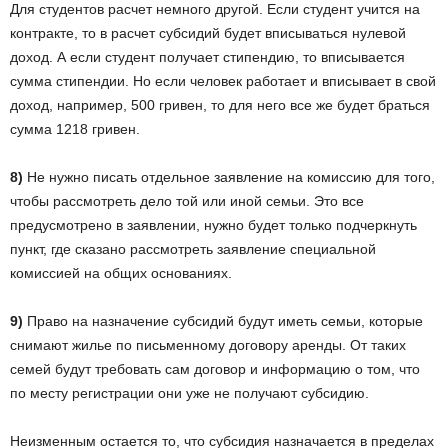
Для студентов расчет немного другой. Если студент учится на
контракте, то в расчет субсидий будет вписываться нулевой
доход. А если студент получает стипендию, то вписывается
сумма стипендии. Но если человек работает и вписывает в свой
доход, например, 500 гривен, то для него все же будет браться
сумма 1218 гривен.
8)
Не нужно писать отдельное заявление на комиссию для того,
чтобы рассмотреть дело той или иной семьи. Это все
предусмотрено в заявлении, нужно будет только подчеркнуть
пункт, где сказано рассмотреть заявление специальной
комиссией на общих основаниях.
9)
Право на назначение субсидий будут иметь семьи, которые
снимают жилье по письменному договору аренды. От таких
семей будут требовать сам договор и информацию о том, что
по месту регистрации они уже не получают субсидию.
Неизменным остается то, что субсидия назначается в пределах