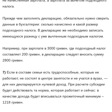
не начисленная зарплата, а зарплата за вычетом подоходного
налога.
Прежде чем заполнять декларацию, обязательно нужно сверить
данные в бухгалтерии: сколько начислено и какой размер
подоходного налога. В декларацию же необходимо записать
имеющуюся разницу с уже вычтенным подоходным налогом.
Например, при зарплате в 3000 гривен, где подоходный налог
составляет 200 гривен, в декларацию следует вносить сумму
2800 гривен.
7)
Если в составе семьи есть трудоспособные, которые не
работают, не состоят в центре занятости и не учатся в вузах, —
для них декларируется нулевой доход. При расчете субсидии
будет действовать та норма, которая работает и сейчас: в
качестве дохода будет вписываться прожиточный минимум –
1218 гривен.