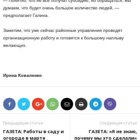
— Понятно, что не все получат субсидию, но обращаться, мы
думаем, что будет очень большое количество людей, —
предполагает Галина.
Заметим, что уже сейчас районные управления проводят
организационную работу и готовятся к большому наплыву
желающих.
Ирина Коваленко
Предыдущая статья
Следующая статья
ГАЗЕТА: Работы в саду и
ГАЗЕТА: «Я не знаю,
огороде в марте
почему мы это сделали»