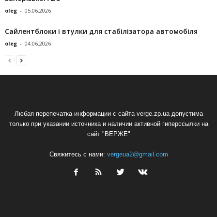
oleg
-
05.06.2026
Сайлентблоки і втулки для стабілізатора автомобіля
oleg
-
04.06.2026
Любая перепечатка информации с сайта verge.zp.ua допустима
только при указании источника и наличии активной гиперссылки на
сайт "ВЕРЖЕ"
Свяжитесь с нами:
vergeua2@gmail.com