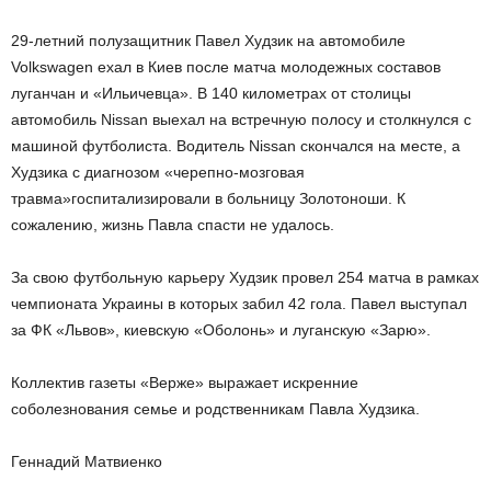
29-летний полузащитник Павел Худзик на автомобиле
Volkswagen ехал в Киев после матча молодежных составов
луганчан и «Ильичевца». В 140 километрах от столицы
автомобиль Nissan выехал на встречную полосу и столкнулся с
машиной футболиста. Водитель Nissan скончался на месте, а
Худзика с диагнозом «черепно-мозговая
травма»госпитализировали в больницу Золотоноши. К
сожалению, жизнь Павла спасти не удалось.
За свою футбольную карьеру Худзик провел 254 матча в рамках
чемпионата Украины в которых забил 42 гола. Павел выступал
за ФК «Львов», киевскую «Оболонь» и луганскую «Зарю».
Коллектив газеты «Верже» выражает искренние
соболезнования семье и родственникам Павла Худзика.
Геннадий Матвиенко