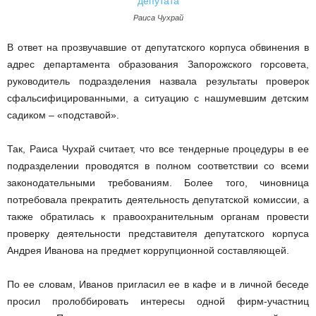
Раиса Чухрай
В ответ на прозвучавшие от депутатского корпуса обвинения в
адрес департамента образования Запорожского горсовета,
руководитель подразделения назвала результаты проверок
сфальсифицированными, а ситуацию с нашумевшим детским
садиком – «подставой».
Так, Раиса Чухрай считает, что все тендерные процедуры в ее
подразделении проводятся в полном соответствии со всеми
законодательными требованиям. Более того, чиновница
потребовала прекратить деятельность депутатской комиссии, а
также обратилась к правоохранительным органам провести
проверку деятельности представителя депутатского корпуса
Андрея Иванова на предмет коррупционной составляющей.
По ее словам, Иванов пригласил ее в кафе и в личной беседе
просил пролоббировать интересы одной фирм-участниц