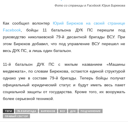
Фото со страницы в Facebook Юрия Бирюкова
Как сообщил волонтер
Юрий Бирюков на своей странице
Facebook
, бойцы 11 батальона ДУК ПС перешли под
руководство николаевской 79-й десантной бригады ВСУ. При
этом Бирюков добавил, что под управление ВСУ перешел не
весь ДУК ПС, а лишь один батальон.
11-й батальон ДУК ПС с милым названием «Машины
медвежата», по словам Бирюкова, остаются единой структурой
однако уже в составе 79-й бригады. Теперь бойцы получат
официальный юридический статус и будут иметь весь пакет
социальной защиты от государства. Кроме того, их вооружать
более серьезной техникой.
ТЕГИ
79-Я БРИГАДА
БИРЮКОВ
ВСУ
ДУК
ПОДЧИНЕНИЕ
ПРАВЫЙ СЕКТОР