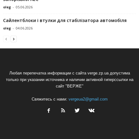
oleg
-
05.06.2026
Сайлентблоки і втулки для стабілізатора автомобіля
oleg
-
04.06.2026
Любая перепечатка информации с сайта verge.zp.ua допустима
только при указании источника и наличии активной гиперссылки на
сайт "ВЕРЖЕ"
Свяжитесь с нами:
vergeua2@gmail.com