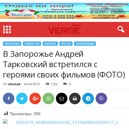
КУЛЬТУРА
НОВОСТИ
РЕГИОН
ФОТО
ЭКСКЛЮЗИВ
В Запорожье Андрей
Тарковский встретился с
героями своих фильмов (ФОТО)
От
olbolab
-
04.04.2015
1722
0
Просмотры:
256