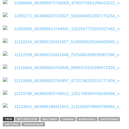
ТЕГИ
АРТ-ПРОСТОР
ВЫСТАВКА
ГАРМАШ
ЖИВОПИСЬ
ЗАПОРОЖЬЕ
КАРТИНЫ
ТАРКОВСКИЙ