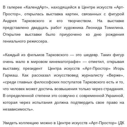
В галерее «КалендАрт», находящейся в Центре искусств «Арт-
Простор», открылась выставка картин, связанных с фигурой
Андрея Тарковского и его творчеством. На выставке
представлено двадцать работ художника Леонида Томилина.
Открытие выставки было приурочено ко дню рождения
гениального режиссера.
«Каждый из фильмов Тарковского — это шедевр. Таких фигур
очень мало в мировом кинематографе» — отметил, открывая
выставку, президент Центра искусств «Арт-Простор» Игорь
Гармаш. Как рассказал искусствовед журналисту «Верже»,
«среди главных философских постулатов Тарковского есть и то,
что человек может достичь возвышения только через страдания.
В определенной степени это созвучно с современной Украиной,
которая через испытания должна подтвердить свое право на
независимость».
Увидеть коллекцию можно в Центре искусств «Арт-Простор» (ДК