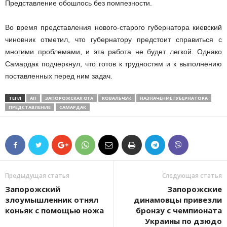
Представление обошлось без помпезности.
Во время представления нового-старого губернатора киевский
чиновник отметил, что губернатору предстоит справиться с
многими проблемами, и эта работа не будет легкой. Однако
Самардак подчеркнул, что готов к трудностям и к выполнению
поставленных перед ним задач.
ТЕГИ
АП
ЗАПОРОЖСКАЯ ОГА
КОВАЛЬЧУК
НАЗНАЧЕНИЕ ГУБЕРНАТОРА
ПРЕДСТАВЛЕНИЕ
САМАРДАК
Предыдущая статья
Следующая статья
Запорожский
Запорожские
злоумышленник отнял
динамовцы привезли
коньяк с помощью ножа
бронзу с чемпионата
Украины по дзюдо