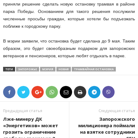
приняли решение сделать новую остановку трамвая в районе
парка Победы. Основанием для такого решения послужили
численные просьбы граждан, которые хотели бы подъезжать
поближе к городскому парку.
В мэрии заявили, что остановка будет сделана до 9 мая. Таким
образом, это будет своеобразным подарком для запорожских
ветеранов и пенсионеров, которые любят отдыхать в парке.
ТЕГИ
ЗАПОРОЖЬЕ
МЭРИЯ
НОВАЯ
ТРАМВАЙНАЯ ОСТАНОВКА
Предыдущая статья
Следующая статья
Лже-минеру ДК
Запорожского
«Энергетиков» может
милиционера поймали
грозить ограничение
на взятке сотрудники