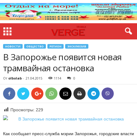
НОВОСТИ
ОБЩЕСТВО
РЕГИОН
ЭКСКЛЮЗИВ
В Запорожье появится новая
трамвайная остановка
От
olbolab
-
21.04.2015
1114
0
Просмотры:
229
Как сообщает пресс-служба мэрии Запорожья, городские власти