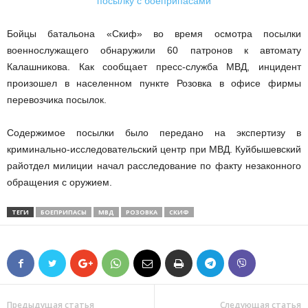
Бойцы батальона «Скиф» во время осмотра посылки
военнослужащего обнаружили 60 патронов к автомату
Калашникова. Как сообщает пресс-служба МВД, инцидент
произошел в населенном пункте Розовка в офисе фирмы
перевозчика посылок.
Содержимое посылки было передано на экспертизу в
криминально-исследовательский центр при МВД. Куйбышевский
райотдел милиции начал расследование по факту незаконного
обращения с оружием.
ТЕГИ
БОЕПРИПАСЫ
МВД
РОЗОВКА
СКИФ
Предыдущая статья
Следующая статья