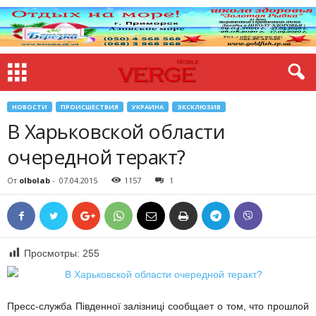
НОВОСТИ
ПРОИСШЕСТВИЯ
УКРАИНА
ЭКСКЛЮЗИВ
В Харьковской области
очередной теракт?
От
olbolab
-
07.04.2015
1157
1
Просмотры:
255
Пресс-служба Південної залізниці сообщает о том, что прошлой