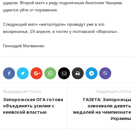
ударом. Второй матч к ряду подопечным Анатолия Чанцева
удается уйти от поражения.
Следующий матч «металлурги» проведут уже в это
воскресенье, 19 апреля, в гостях у полтавской «Ворсклы».
Геннадий Матвиенко
Предыдущая статья
Следующая статья
Запорожская ОГА готова
ГАЗЕТА: Запорожцы
объединять усилия с
завоевали девять
киевской властью
медалей на чемпионате
Украины