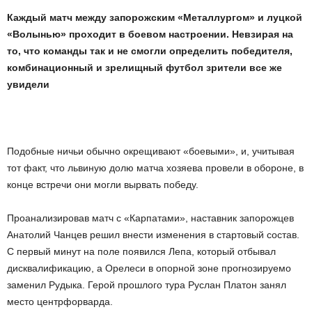
К
аждый матч между запорожским «Металлургом» и луцкой
«Волынью» проходит в боевом настроении. Невзирая на
то, что команды так и не смогли определить победителя,
комбинационный и зрелищный футбол зрители все же
увидели
Подобные ничьи обычно окрещивают «боевыми», и, учитывая
тот факт, что львиную долю матча хозяева провели в обороне, в
конце встречи они могли вырвать победу.
Проанализировав матч с «Карпатами», наставник запорожцев
Анатолий Чанцев решил внести изменения в стартовый состав.
С первый минут на поле появился Лепа, который отбывал
дисквалификацию, а Орелеси в опорной зоне прогнозируемо
заменил Рудыка. Герой прошлого тура Руслан Платон занял
место центрфорварда.