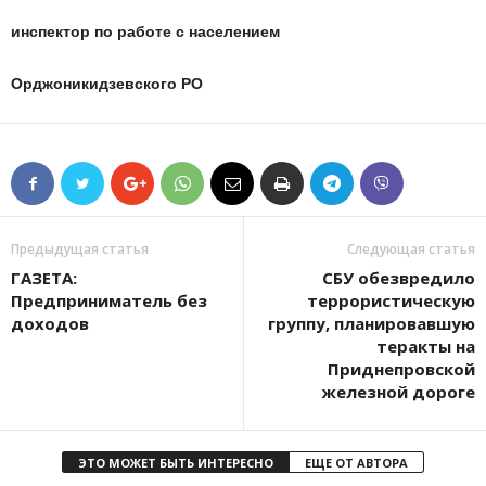
инспектор по работе с населением
Орджоникидзевского РО
Предыдущая статья
Следующая статья
ГАЗЕТА:
СБУ обезвредило
Предприниматель без
террористическую
доходов
группу, планировавшую
теракты на
Приднепровской
железной дороге
ЭТО МОЖЕТ БЫТЬ ИНТЕРЕСНО
ЕЩЕ ОТ АВТОРА