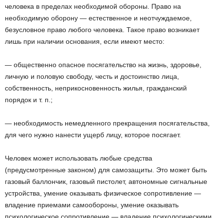
человека в пределах необходимой обороны. Право на
необходимую оборону — естественное и неотчуждаемое,
безусловное право любого человека. Такое право возникает
лишь при наличии основания, если имеют место:
— общественно опасное посягательство на жизнь, здоровье,
личную и половую свободу, честь и достоинство лица,
собственность, неприкосновенность жилья, гражданский
порядок и т. п.;
— необходимость немедленного прекращения посягательства,
для чего нужно нанести ущерб лицу, которое посягает.
Человек может использовать любые средства
(предусмотренные законом) для самозащиты. Это может быть
газовый баллончик, газовый пистолет, автономные сигнальные
устройства, умение оказывать физическое сопротивление —
владение приемами самообороны, умение оказывать
психологическое сопротивление — владение психологическими