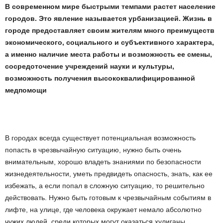
В современном мире быстрыми темпами растет население
городов. Это явление называется урбанизацией. Жизнь в
городе предоставляет своим жителям много преимуществ
экономического, социального и субъективного характера,
а именно наличие места работы и возможность ее смены,
сосредоточение учреждений науки и культуры,
возможность получения высококвалифицированной
медпомощи
В городах всегда существует потенциальная возможность
попасть в чрезвычайную ситуацию, нужно быть очень
внимательным, хорошо владеть знаниями по безопасности
жизнедеятельности, уметь предвидеть опасность, знать, как ее
избежать, а если попал в сложную ситуацию, то решительно
действовать. Нужно быть готовым к чрезвычайным событиям в
лифте, на улице, где человека окружает немало абсолютно
чужих людей, среди которых могут оказаться хулиганы,