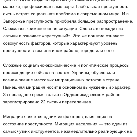
маньяки, профессиональные воры. Глобальная преступность —
очень острая социальная проблема в современном мире. И в
Запорожье преступность приобрела большое распространение.
Сложилась криминогенная ситуация. Слово это походит из
латыни и означает «преступный». Это же понятие означает
совокупность факторов, которые характеризуют уровень
преступности в том или ином районе, городе или селе.
Сложные социально-экономические и политические процессы,
происходящие сейчас на востоке Украины, обусловили
возникновение массовых миграционных потоков в стране.
Нынешняя миграция носит в основном вынужденный характер.
За последнее время только в Орджоникидзевском районе
зарегистрировано 22 тысячи переселенцев.
Миграция является одним из факторов, влияющих на
состояние преступности. Миграция населения — это один из
самых чутких инструментов, незамедлительно реагирующих на