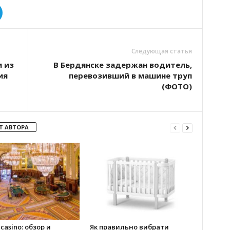
Следующая статья
 из
В Бердянске задержан водитель,
ия
перевозивший в машине труп
(ФОТО)
Т АВТОРА
 casino: обзор и
Як правильно вибрати