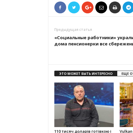
Предыдущая статья
«Социальные работники» украли
дома пенсионерки все сбережен
ЭТО МОЖЕТ БЫТЬ ИНТЕРЕСНО
ЕЩЕ О
110 тисяч доларів готівкою і
Vulkan