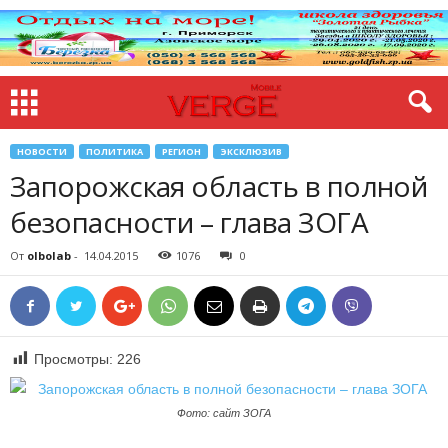
НОВОСТИ
ПОЛИТИКА
РЕГИОН
ЭКСКЛЮЗИВ
Запорожская область в полной
безопасности – глава ЗОГА
От
olbolab
-
14.04.2015
1076
0
Просмотры:
226
Фото: сайт ЗОГА