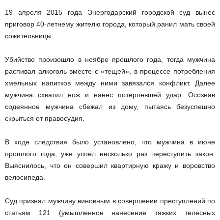
19 апреля 2015 года Энергодарский городской суд вынес
приговор 40-летнему жителю города, который ранил мать своей
сожительницы.
Убийство произошло в ноябре прошлого года, тогда мужчина
распивал алкоголь вместе с «тещей», в процессе потребления
хмельных напитков между ними завязался конфликт. Далее
мужчина схватил нож и нанес потерпевшей удар. Осознав
содеянное мужчина сбежал из дому, пытаясь безуспешно
скрыться от правосудия.
В ходе следствия было установлено, что мужчина в июне
прошлого года, уже успел несколько раз переступить закон.
Выяснилось, что он совершил квартирную кражу и воровство
велосипеда.
Суд признал мужчину виновным в совершении преступлений по
статьям 121 (умышленное нанесение тяжких телесных