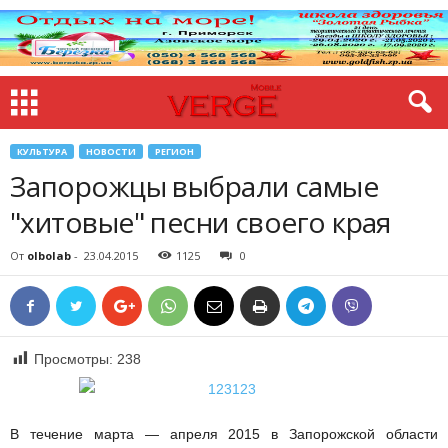
КУЛЬТУРА
НОВОСТИ
РЕГИОН
Запорожцы выбрали самые
"хитовые" песни своего края
От
olbolab
-
23.04.2015
1125
0
Просмотры:
238
В течение марта — апреля 2015 в Запорожской области