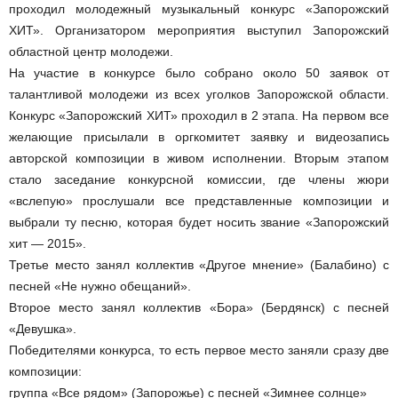
проходил молодежный музыкальный конкурс «Запорожский
ХИТ».
Организатором мероприятия выступил Запорожский
областной центр молодежи.
На участие в конкурсе было собрано около 50 заявок от
талантливой молодежи из всех уголков Запорожской области.
Конкурс «Запорожский ХИТ» проходил в 2 этапа. На первом все
желающие присылали в оргкомитет заявку и видеозапись
авторской композиции в живом исполнении.
Вторым этапом
стало заседание конкурсной комиссии, где члены жюри
«вслепую» прослушали все представленные композиции и
выбрали ту песню, которая будет носить звание «Запорожский
хит — 2015».
Третье место занял коллектив «Другое мнение» (
Балабино
) с
песней «Не нужно обещаний»
.
Второе место занял коллектив «Бора» (Бердянск) с песней
«Девушка».
Победителями конкурса, то есть первое место заняли сразу две
композиции:
группа «Все рядом» (Запорожье) с песней «Зимнее солнце»