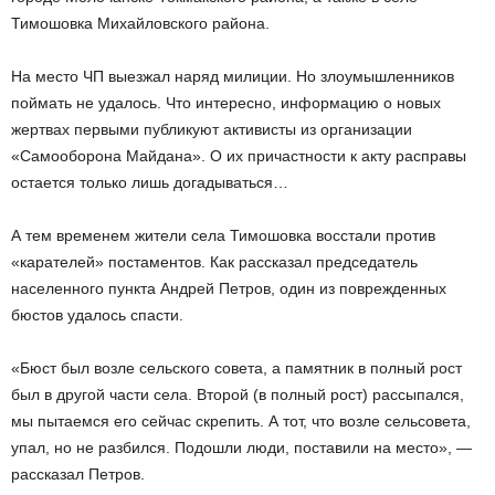
Тимошовка Михайловского района.
На место ЧП выезжал наряд милиции. Но злоумышленников
поймать не удалось. Что интересно, информацию о новых
жертвах первыми публикуют активисты из организации
«Самооборона Майдана». О их причастности к акту расправы
остается только лишь догадываться…
А тем временем жители села Тимошовка восстали против
«карателей» постаментов. Как рассказал председатель
населенного пункта Андрей Петров, один из поврежденных
бюстов удалось спасти.
«Бюст был возле сельского совета, а памятник в полный рост
был в другой части села. Второй (в полный рост) рассыпался,
мы пытаемся его сейчас скрепить. А тот, что возле сельсовета,
упал, но не разбился. Подошли люди, поставили на место», —
рассказал Петров.