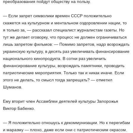
преобразования пойдут обществу на пользу.
— Если запрет символики времен СССР положительно
скажется на культурном и ментальном оздоровлении нации, то
я только за, — рассказал специалист журналистам газеты. Но
тут же делает оговорку, что процесс не должен ограничиваться
лишь запретом фильмов: — Помимо запретов, надо возрождать
украинскую культуру, в десять раз увеличивать финансирование
национального кинопродукта. В сотни раз увеличить
финансирование культуры, возрождать памятники, проводить
патриотические мероприятия. Только так и никак иначе. Если
этого не делать, то смысл тогда запрещать? — отметил
Шуманов.
Ему вторит член Ассамблеи деятелей культуры Запорожья
Виктор Бабенко.
— Я положительно отношусь к декоммунизации. Но к перегибам
и маразму — плохо, даже если они с патриотическим окрасом.