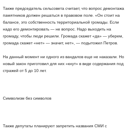
Также председатель сельсовета считает, что вопрос демонтажа
памятников должен решаться в правовом поле. «Он стоит на
балансе, это собственность территориальной громады. Если
надо его демонтировать — не вопрос. Надо выходить на
громаду, чтобы люди решили. Громада скажет «да» — уберем,
громада скажет «нет» — значит, нет», — подытожил Петров.
На данный момент ни одного из вандалов еще не наказали. Но
новый закон приготовил для них «кнут» в виде содержания под
стражей от 5 до 10 лет.
Символизм без символов
Также депутаты планируют запретить названия СМИ с