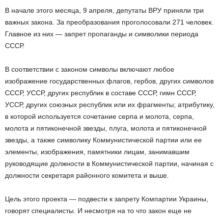
В начале этого месяца, 9 апреля, депутаты ВРУ приняли три
важных закона. За преобразования проголосовали 271 человек.
Главное из них — запрет пропаганды и символики периода
СССР.
В соответствии с законом символы включают любое
изображение государственных флагов, гербов, других символов
СССР, УССР, других республик в составе СССР, гимн СССР,
УССР, других союзных республик или их фрагменты; атрибутику,
в которой используется сочетание серпа и молота, серпа,
молота и пятиконечной звезды, плуга, молота и пятиконечной
звезды, а также символику Коммунистической партии или ее
элементы, изображения, памятники лицам, занимавшим
руководящие должности в Коммунистической партии, начиная с
должности секретаря районного комитета и выше.
Цель этого проекта — подвести к запрету Компартии Украины,
говорят специалисты. И несмотря на то что закон еще не