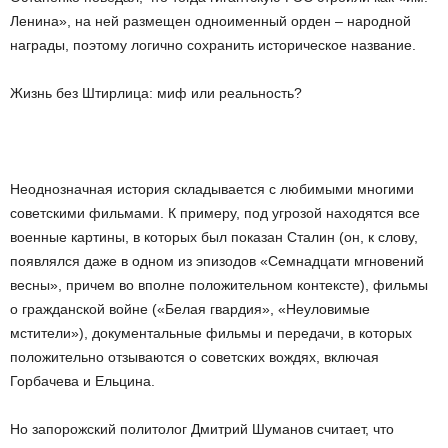
Ленина», на ней размещен одноименный орден – народной
награды, поэтому логично сохранить историческое название.
Жизнь без Штирлица: миф или реальность?
Неоднозначная история складывается с любимыми многими
советскими фильмами. К примеру, под угрозой находятся все
военные картины, в которых был показан Сталин (он, к слову,
появлялся даже в одном из эпизодов «Семнадцати мгновений
весны», причем во вполне положительном контексте), фильмы
о гражданской войне («Белая гвардия», «Неуловимые
мстители»), документальные фильмы и передачи, в которых
положительно отзываются о советских вождях, включая
Горбачева и Ельцина.
Но запорожский политолог Дмитрий Шуманов считает, что