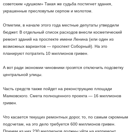
советским «душком» Такая же судьба постигнет здания,
украшенные пресловутым серпом и молотом.
Отметим, в начале этого года местные депутаты утвердили
бюджет. В отдельный список расходов внесли косметический
ремонт зданий на проспекте имени Ленина (или один из
возможных вариантов — проспект Соборный). На это
планируют потратить 10 миллионов гривен.
А вот ради экономии чиновники грозятся отключить подсветку
центральной улицы.
Часть средств также пойдет на реконструкцию площади
Маяковского. Смета полноценного проекта — 16 миллионов
гривен.
Что касается текущих ремонтных дорог, то, по самым скромным
подсчетам, на это дело требуется 600 миллионов гривен.
Причем из них 230 миллионов должны уйти на капремонт