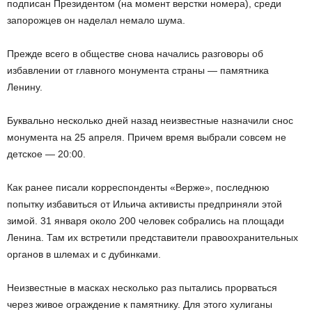
подписан Президентом (на момент верстки номера), среди
запорожцев он наделал немало шума.
Прежде всего в обществе снова начались разговоры об
избавлении от главного монумента страны — памятника
Ленину.
Буквально несколько дней назад неизвестные назначили снос
монумента на 25 апреля. Причем время выбрали совсем не
детское — 20:00.
Как ранее писали корреспонденты «Верже», последнюю
попытку избавиться от Ильича активисты предприняли этой
зимой. 31 января около 200 человек собрались на площади
Ленина. Там их встретили представители правоохранительных
органов в шлемах и с дубинками.
Неизвестные в масках несколько раз пытались прорваться
через живое ограждение к памятнику. Для этого хулиганы