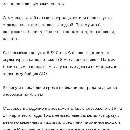
использовали шумовые гранаты.
Отметим, с какой целью запорожцы хотели проникнуть за
ограждение, так и осталось загадкой. Потому что без
спецтехники Ленина сбросить с постамента, мягко говоря,
сложно.
Как рассказал депутат ВРУ Игорь Артюшенко, стоимость
скульптуры составляет около 9 миллионов гривен. Потому
Ленина нужно продать. А вырученные деньги пожертвовать в
поддержку бойцов АТО.
К слову, за последнее время в области пострадали десятки
изображений Ильича.
Массовое нападение на постаменты было совершено с 16 на
17 марта этого года. Тогда неизвестные разделались сразу с
девятью каменными идолами. Среди них памятники вождю в
городе Молочанске Токмакского района, а также в селе