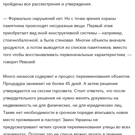
пройдены все рассмотрения и утверждения.
— Формально нарушений нет. Но с точки зрения охраны
памятника происходят несуразные вещи. Первый этаж
приобретает вид иной конструктивной системы – например,
стоечно­балочной, а была стеновая. Многие объекты вначале
уродуются, а потом выводятся из списков памятников, вместо
того чтобы восстанавливать первоначальные характеристики, —
говорит Ревский.
Много нюансов содержит и процесс переименования объектов.
Процедура занимает не более 45 дней. А затем решение
утверждается на сессии горсовета. Стоит ответить, что после
утвердительного решения не нужно менять документы на
недвижимость ни для физических, ни для юридических лиц.
Также нет необходимости в срочном порядке вписывать новое
место проживания в паспорт. Закон Украины не
предусматривает четких сроков переименования улицы во всех
документах. Поэтому это не спеша можно делать в течение