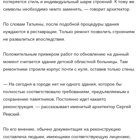
потеряется стиль и индивидуальный шарм строений. К тому же
символы необходимо чем­то заменять, — говорит архитектор.
По словам Татьяны, после подобной процедуры здания
нуждаются в реставрации. Только ремонт позволить строениям
не развалиться впоследствии.
Положительным примером работ по обновлению на данный
момент считается здание детской областной больницы. Там
ремонтники строили корпус почти с нуля, оставив только стены.
— На сегодня в городе нет ни одного здания, которое бы
полностью соответствовало требованиям, предъявляемым к
сохранению памятников. Постоянно идет какая­то
реконструкция. — рассказывает именитый архитектор Сергей
Ревский.
По его мнению, обычно документация на реконструкцию
составлена людьми, имеющими соответствующую лицензию,