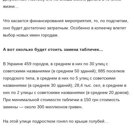
жизни…
Что касается финансирования мероприятия, то, по подсчетам,
оно будет достаточно затратным. Особенно в копеечку влетит
выбор новых имен городам.
А
вот
сколько
будет
стоить
замена
табличек
…
В Украине 459 городов, в среднем в них по 30 улиц с
советскими названиями (в среднем 50 зданий); 885 поселков
городского типа, в среднем в них по 5 улиц с советскими
названиями (в среднем 30 зданий); 28,4 тыс. сел, в среднем в
них по 2 улицы с советскими названиями (в среднем 20 домов).
При минимальной стоимости таблички в 150 грн стоимость
замены — около 300 миллионов гривен.
На этой улице подростком гонял по крыше голубей…