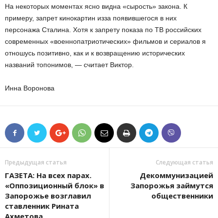
На некоторых моментах ясно видна «сырость» закона. К
примеру, запрет кинокартин из­за появившегося в них
персонажа Сталина. Хотя к запрету показа по ТВ российских
современных «военно­патриотических» фильмов и сериалов я
отношусь позитивно, как и к возвращению исторических
названий топонимов, — считает Виктор.
Инна Воронова
Предыдущая статья
Следующая статья
ГАЗЕТА: На всех парах.
Декоммунизацией
«Оппозиционный блок» в
Запорожья займутся
Запорожье возглавил
общественники
ставленник Рината
Ахметова