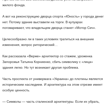
жилого фонда.
А вот на реконструкцию дворца спорта «Юность» у города денег
нет. Потому здание выставили на торги. В кулуарах
поговаривают, что владельцем дворца станет «Мотор Сич».
Целесообразно ли в таких условиях тратиться на внешние
изменения, вопрос риторический…
Как рассказала «Верже» архитектор со стажем, уроженка
Запорожья Татьяна Корниенко, сбить символику с «лица»
здания легко. Но тут возникает другая проблема.
Часть проспекта от универмага «Украина» до плотины является
историческим наследием. И архитектура на этом отрезке имеет
особую ценность.
— Символы — часть сталинской архитектуры. Если их убрать,