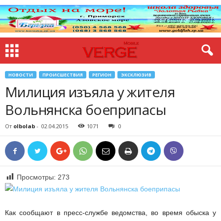
НОВОСТИ
ПРОИСШЕСТВИЯ
РЕГИОН
ЭКСКЛЮЗИВ
Милиция изъяла у жителя
Вольнянска боеприпасы
От
olbolab
-
02.04.2015
1071
0
Просмотры:
273
Как сообщают в пресс-службе ведомства, во время обыска у