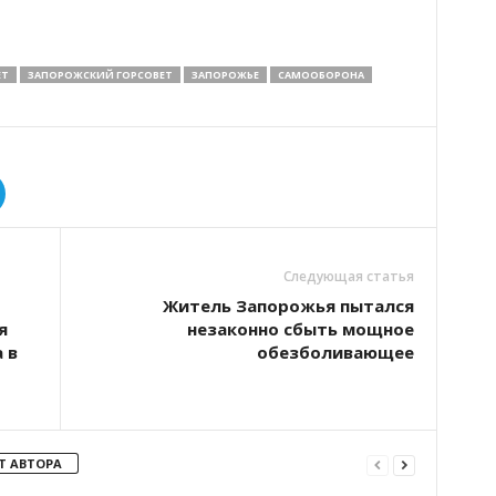
Т
ЗАПОРОЖСКИЙ ГОРСОВЕТ
ЗАПОРОЖЬЕ
САМООБОРОНА
Следующая статья
Житель Запорожья пытался
я
незаконно сбыть мощное
 в
обезболивающее
Т АВТОРА