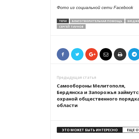
Фото из социальной сети Facebook
ТЕГИ
БЛАГОТВОРИТЕЛЬНАЯ ПОМОЩЬ
БЮДЖЕ
СЕРГЕЙ ТИУНОВ
Предыдущая статья
Самообороны Мелитополя,
Бердянска и Запорожья займутс
охраной общественного порядка
области
ЭТО МОЖЕТ БЫТЬ ИНТЕРЕСНО
ЕЩЕ О