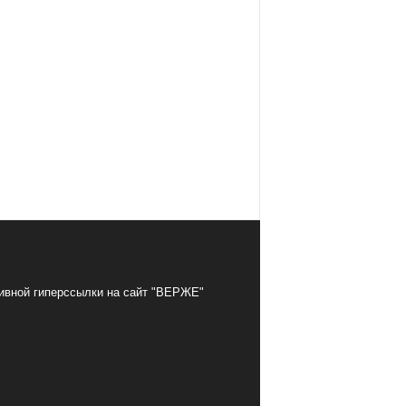
тивной гиперссылки на сайт "ВЕРЖЕ"