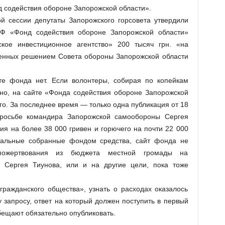
 содействия обороне Запорожской области».
й сессии депутаты Запорожского горсовета утвердили
Ф «Фонд содействия обороне Запорожской области»
кое инвестиционное агентство» 200 тысяч грн. «на
енных решением Совета обороны Запорожской области
те фонда нет. Если волонтеры, собирая по копейкам
рно, на сайте «Фонда содействия обороне Запорожской
. За последнее время — только одна публикация от 18
просьбе командира Запорожской самообороны Сергея
ия на более 38 000 гривен и горючего на почти 22 000
тальные собранные фондом средства, сайт фонда не
пожертвования из бюджета местной громады на
 Сергея Тиунова, или и на другие цели, пока тоже
ражданского общества», узнать о расходах оказалось
апросу, ответ на который должен поступить в первый
бещают обязательно опубликовать.