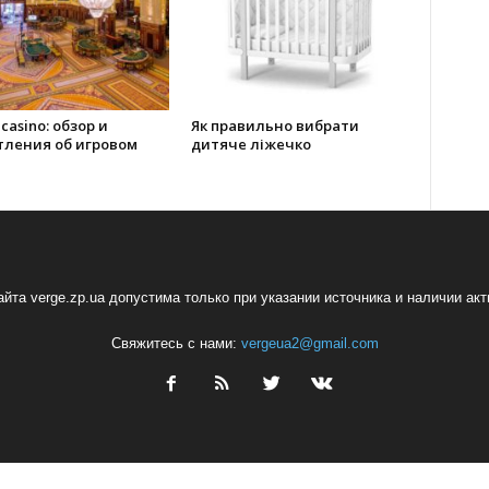
 casino: обзор и
Як правильно вибрати
тления об игровом
дитяче ліжечко
йта verge.zp.ua допустима только при указании источника и наличии ак
Свяжитесь с нами:
vergeua2@gmail.com