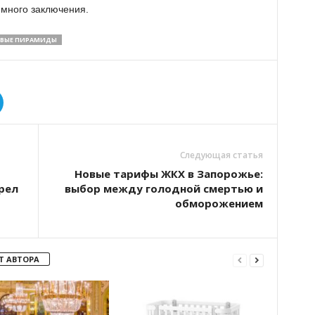
емного заключения.
ВЫЕ ПИРАМИДЫ
Следующая статья
Новые тарифы ЖКХ в Запорожье:
рел
выбор между голодной смертью и
обморожением
Т АВТОРА