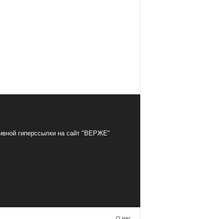
тивной гиперссылки на сайт "ВЕРЖЕ"
О нас