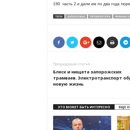
190 часть 2 и дали им по два года тюр
ТЕГИ
ЗАПОРОЖЬЕ
ПРОКУРАТУРА
ФИНАНСО
Предыдущая статья
Блеск и нищета запорожских
трамваев. Электротранспорт об
новую жизнь
ЭТО МОЖЕТ БЫТЬ ИНТЕРЕСНО
ЕЩЕ О