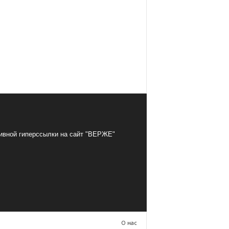
тивной гиперссылки на сайт "ВЕРЖЕ"
О нас