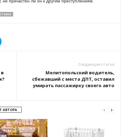
 не причастен ли он к другим преступлениям.
СТАВКА
Следующая статья
 в
Мелитопольский водитель,
х?
сбежавший с места ДПТ, оставил
умирать пассажирку своего авто
Т АВТОРА