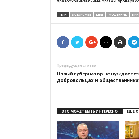
правоохранительные органы проверяют,
ТЕГИ
ЗАПОРОЖЬЕ
МВД
МОШЕННИК
ПРИ
Предыдущая статья
Новый губернатор не нуждается
добровольцах и общественника
ЭТО МОЖЕТ БЫТЬ ИНТЕРЕСНО
ЕЩЕ О