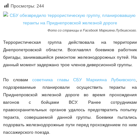
Просмотры:
244
Фото со страницы в Facebook Маркияна Лубкивского.
Террористическая группа действовала на территории
Днепропетровской области. Возглавлял боевиков работник
бригады, занимавшейся ремонтом железнодорожных путей. На
данный момент задержано трое членов диверсионной группы.
По словам
советника главы СБУ Маркияна Лубкивского
,
подозреваемые планировали осуществить теракты на
Приднепровской железной дороге во время прохождения
вагонов с бойцами ВСУ. Ранее сотрудникам
правоохранительных органов удалось предотвратить попытку
теракта, совершаемой данной группы. Боевики пытались
подорвать железнодорожные пути перед прохождением по ним
пассажирского поезда.