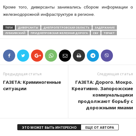
Кроме того, диверсанты занимались сбором информации о
железнодорожной инфраструктуре в регионе.
ТЕГИ
ДИВЕРСАНТЫ
ДНЕПРОПЕТРОВСКАЯ ОБЛАСТЬ
ЗАДЕРЖАНИЕ
ЛУБКИВСКИЙ
ПРИДНЕПРОВСКАЯ ЖЕЛЕЗНАЯ ДОРОГА
СБУ
ТЕРАКТ
Предыдущая статья
Следующая статья
ГАЗЕТА: Криминогенные
ГАЗЕТА: Дорого. Мокро.
ситуации
Креативно. Запорожские
коммунальщики
продолжают борьбу с
дорожными ямами
ЭТО МОЖЕТ БЫТЬ ИНТЕРЕСНО
ЕЩЕ ОТ АВТОРА