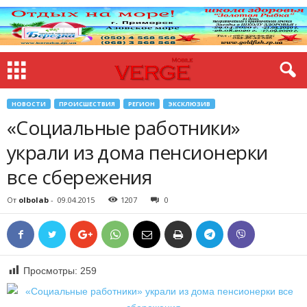
НОВОСТИ
ПРОИСШЕСТВИЯ
РЕГИОН
ЭКСКЛЮЗИВ
«Социальные работники»
украли из дома пенсионерки
все сбережения
От
olbolab
-
09.04.2015
1207
0
Просмотры:
259