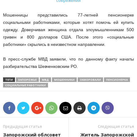
Мошенницы представились 77-летней пенсионерке
социальными работниками, которые хотят помочь ей купить
одежду. Доверчивая женщина отдала злоумышленникам 500
гривен и 800 долларов США. После этого «социальные
работники» скрылись в неизвестном направлении.
В пресс-службе МВД заявили, что по данному факту начаты
разбирательства Шевченковским РО.
ТЕГИ
ЗАПОРОЖЬЕ
МВД
МОШЕННИКИ
ОБВОРОВАЛИ
ПЕНСИОНЕРКА
СОЦИАЛЬНЫЕ РАБОТНИКИ
Предыдущая статья
Следующая статья
Запорожский облсовет
Житель Запорожской