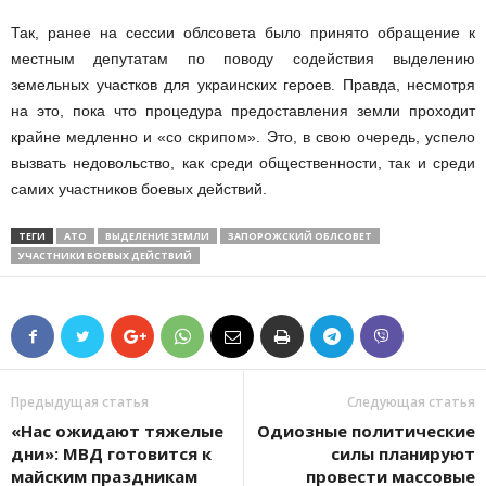
Так, ранее на сессии облсовета было принято обращение к
местным депутатам по поводу содействия выделению
земельных участков для украинских героев. Правда, несмотря
на это, пока что процедура предоставления земли проходит
крайне медленно и «со скрипом». Это, в свою очередь, успело
вызвать недовольство, как среди общественности, так и среди
самих участников боевых действий.
ТЕГИ
АТО
ВЫДЕЛЕНИЕ ЗЕМЛИ
ЗАПОРОЖСКИЙ ОБЛСОВЕТ
УЧАСТНИКИ БОЕВЫХ ДЕЙСТВИЙ
Предыдущая статья
Следующая статья
«Нас ожидают тяжелые
Одиозные политические
дни»: МВД готовится к
силы планируют
майским праздникам
провести массовые