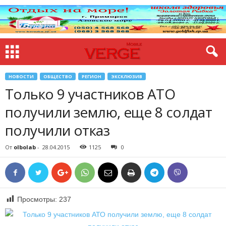
НОВОСТИ
ОБЩЕСТВО
РЕГИОН
ЭКСКЛЮЗИВ
Только 9 участников АТО
получили землю, еще 8 солдат
получили отказ
От
olbolab
-
28.04.2015
1125
0
Просмотры:
237