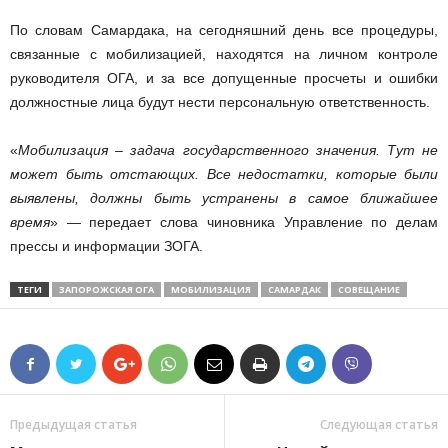
По словам Самардака, на сегодняшний день все процедуры,
связанные с мобилизацией, находятся на личном контроле
руководителя ОГА, и за все допущенные просчеты и ошибки
должностные лица будут нести персональную ответственность.
«
Мобилизация – задача государственного значения. Тут не
может быть отстающих. Все недостатки, которые были
выявлены, должны быть устранены в самое ближайшее
время
» — передает слова чиновника Управление по делам
прессы и информации ЗОГА.
ТЕГИ
ЗАПОРОЖСКАЯ ОГА
МОБИЛИЗАЦИЯ
САМАРДАК
СОВЕЩАНИЕ
Предыдущая статья
Следующая статья