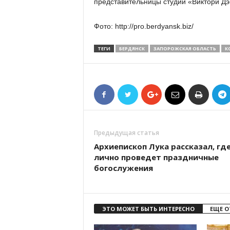
представительницы студии «Виктори Дэ
Фото: http://pro.berdyansk.biz/
ТЕГИ
БЕРДЯНСК
ЗАПОРОЖСКАЯ ОБЛАСТЬ
К
Предыдущая статья
Архиепископ Лука рассказал, гд
лично проведет праздничные
богослужения
ЭТО МОЖЕТ БЫТЬ ИНТЕРЕСНО
ЕЩЕ О