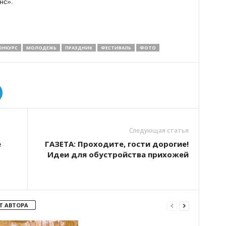
нс».
ОНКУРС
МОЛОДЕЖЬ
ПРАЗДНИК
ФЕСТИВАЛЬ
ФОТО
Следующая статья
е
ГАЗЕТА: Проходите, гости дорогие!
Идеи для обустройства прихожей
Т АВТОРА