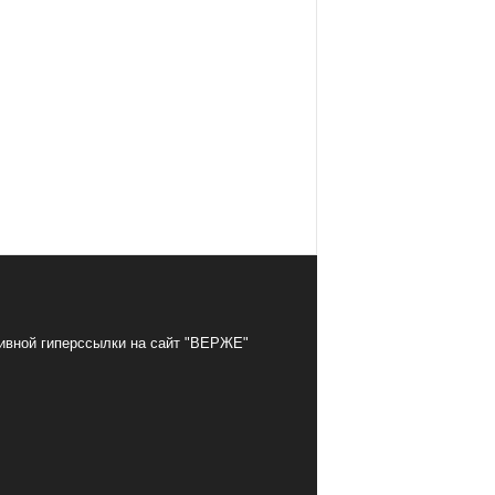
тивной гиперссылки на сайт "ВЕРЖЕ"