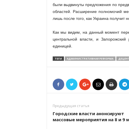
были выдвинуты предложения по предва
областей. Расширение полномочий ме
лишь после того, как Украина получит 
Как мы видим, на данный момент пере
центральной власти, и Запорожский 
единицей.
ТЕГИ
АДМИНИСТРАТИВНАЯ РЕФОРМА
ДЕЦЕН
Предыдущая статья
Городские власти анонсируют
массовые мероприятия на 8 и 9 