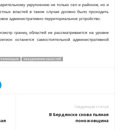
рительному укрупнению не только сел и районов, но и
стных властей в таком случае должно было проходить
новое административно-территориальное устройство.
смотр границ областей не рассматривается на уровне
регион останется самостоятельной административной
ТРАЛИЗАЦИЯ
ОБЪЕДИНЕНИЕ ОБЛАСТЕЙ
Следующая статья
В Бердянске снова пьяная
мая
поножовщина