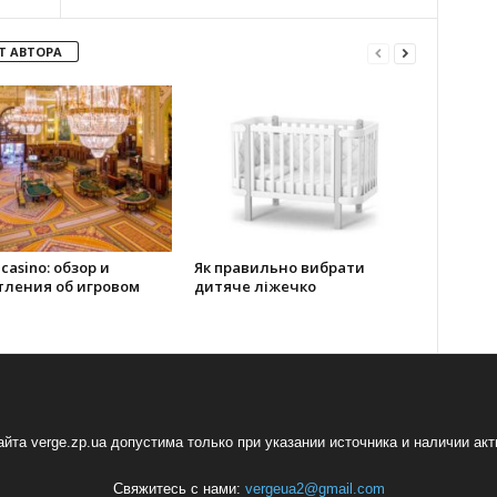
Т АВТОРА
 casino: обзор и
Як правильно вибрати
тления об игровом
дитяче ліжечко
йта verge.zp.ua допустима только при указании источника и наличии ак
Свяжитесь с нами:
vergeua2@gmail.com