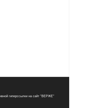
тивной гиперссылки на сайт "ВЕРЖЕ"