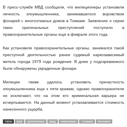
В пресс-службе МВД сообщили, что милиционеры установили
личность злоумышленника, занимавшегося воровством
фонарей с многоэтажных домов в Токмаке. Заявление о серии
таких оригинальных преступлений поступило в
правоохранительные органы еще в феврале этого года.
Как установили правоохранительные органы, занимался такой
преступной деятельностью ранее судимый наркозависимый
житель города 1979 года рождения. В доме у подозреваемого
были обнаружены украденные фонари.
Милиции также удалось установить причастность
злоумышленника еще к пяти кражам, однако правоохранители
не исключают, что на этом его криминальная карьера не
исчерпывается. На данный момент устанавливается стоимость
нанесенного ущерба.
ТЕГИ
ВОР
ЗАПОРОЖЬЕ
МВД
НАРКОМАН
ТОКМАК
ФОНАРИ