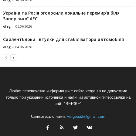
Україна та Росія оголосили локальне перемир’я біля
Запорізької АЕС
oleg
-
05.06.2026
Сайлентблоки і втулки для стабілізатора автомобіля
oleg
-
04.06.2026
Любая перепечатка информации с сайта verge.zp.ua допустима
только при указании источника и наличии активной гиперссылки на
сайт "ВЕРЖЕ"
Свяжитесь с нами:
vergeua2@gmail.com