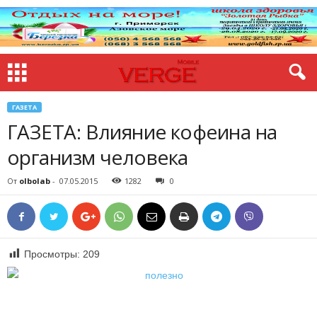
ГАЗЕТА
ГАЗЕТА: Влияние кофеина на
организм человека
От
olbolab
-
07.05.2015
1282
0
Просмотры:
209