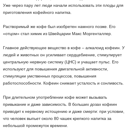
Уже через пару лет люди начали использовать эти плоды для
приготовления кофейного напитка.
Растворимый же кофе был изобретен намного позже. Его
«отцом» стал химик из Швейцарии Макс Моргенталлер.
Главное действующее вещество в кофе – алкалоид кофеин. У
людей и животных он усиливает сердцебиение, стимулирует
центральную нервную систему (ЦНС) и учащает пульс. Его
используют для повышения двигательной активности,
стимуляции умственных процессов, повышения
работоспособности. Кофеин снимает усталость и сонливость.
При длительном употреблении кофе может вызывать
привыкание и даже зависимость. В больших дозах кофеин
приводит к нервному истощению и даже смерти: при условии,
что человек выпьет около 80 чашек крепкого напитка за
небольшой промежуток времени.