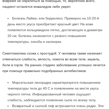
вовремя не обратиться за помощью, то, вероятнее всего,
пациент останется инвалидом либо умрет.
Болезнь Лайма, или боррелиоз. Примерно на 10-20-й
день место укуса приобретает красный цвет. На коже
появляется кольцевидное пятно, достигающее в диаметре
20 см. Болезнь начинается с резкого повышения
температуры, озноба и насморка.
Симптоматика схожа с простудой. У человека также начинает
отмечаться слабость, вялость, ломота во всем теле, кашель,
боли в горле. На ранних стадиях заболевание успешно лечится
при помощи правильно подобранных антибиотиков.
Марсельская лихорадка характеризуется повышением
температуры тела до 40 С и появлением на месте укуса
черного пятна. Инфицированный человек ощущает
слабость, наблюдается появление сыпи по всему телу.
Возвратный и сыпной тиф встречаются очень редко. Эти