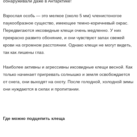
обнаруживали даже в Антарктике!
Взрослая особь — это мелкое (около 5 мм) членистоногое
паукообразное существо, имеющее темно-коричневый окрас.
Передвигаются иксовидные клещи очень медленно. У них
прекрасно развито обоняние, и они чувствуют запах свежей
крови на огромном расстоянии. Однако клещи не могут видеть,
так как лишены глаз.
Наиболее активны и агрессивны иксовидные клещи весной. Как
только начинает пригревать солнышко и земля освобождается
от снега, они выходят на охоту. После голодной, холодной зимы
они нуждаются в силах и пропитании.
Где можно подцепить клеща