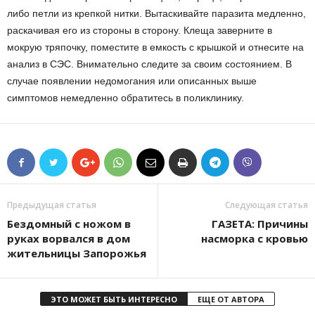
либо петли из крепкой нитки. Вытаскивайте паразита медленно,
раскачивая его из стороны в сторону. Клеща заверните в
мокрую тряпочку, поместите в емкость с крышкой и отнесите на
анализ в СЭС. Внимательно следите за своим состоянием. В
случае появлении недомогания или описанных выше
симптомов немедленно обратитесь в поликлинику.
Предыдущая статья
Следующая статья
Бездомный с ножом в
ГАЗЕТА: Причины
руках ворвался в дом
насморка с кровью
жительницы Запорожья
ЭТО МОЖЕТ БЫТЬ ИНТЕРЕСНО
ЕЩЕ ОТ АВТОРА