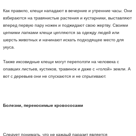
Как правило, клещи нападают в вечерние и утренние часы. Они
взбираются на травянистые растения и кустарники, выставляют
вперед первую пару ножек и поджидают свою жертву. Своими
цепкими лапками клещи цепляются за одежду людей или
шерсть животных и начинают искать подходящее место для
укуса.
Также иксовидные клещи могут переползти на человека с
опавших листьев, кустиков, травинок и даже с «голой» земли. А
вот с деревьев они не спускаются и не спрыгивают.
Болезни, переносимые кровососами
Следует понимать, что не каждый паразит является