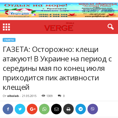
ГАЗЕТА
ГАЗЕТА: Осторожно: клещи
атакуют! В Украине на период с
середины мая по конец июля
приходится пик активности
клещей
От
olbolab
-
21.05.2015
1309
0