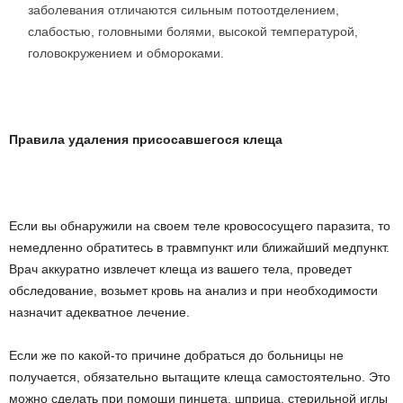
заболевания отличаются сильным потоотделением,
слабостью, головными болями, высокой температурой,
головокружением и обмороками.
Правила удаления присосавшегося клеща
Если вы обнаружили на своем теле кровососущего паразита, то
немедленно обратитесь в травмпункт или ближайший медпункт.
Врач аккуратно извлечет клеща из вашего тела, проведет
обследование, возьмет кровь на анализ и при необходимости
назначит адекватное лечение.
Если же по какой-то причине добраться до больницы не
получается, обязательно вытащите клеща самостоятельно. Это
можно сделать при помощи пинцета, шприца, стерильной иглы