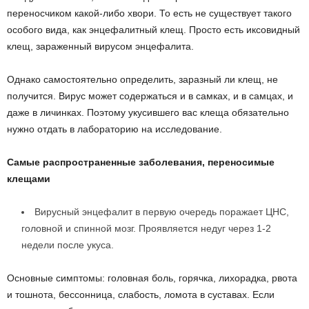
переносчиком какой-либо хвори. То есть не существует такого
особого вида, как энцефалитный клещ. Просто есть иксовидный
клещ, зараженный вирусом энцефалита.
Однако самостоятельно определить, заразный ли клещ, не
получится. Вирус может содержаться и в самках, и в самцах, и
даже в личинках. Поэтому укусившего вас клеща обязательно
нужно отдать в лабораторию на исследование.
Самые распространенные заболевания, переносимые
клещами
Вирусный энцефалит в первую очередь поражает ЦНС,
головной и спинной мозг. Проявляется недуг через 1-2
недели после укуса.
Основные симптомы: головная боль, горячка, лихорадка, рвота
и тошнота, бессонница, слабость, ломота в суставах. Если