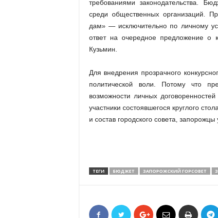
требованиями законодательства. Бюд
среди общественных организаций. Пр
дам» — исключительно по личному ус
ответ на очередное предложение о к
Кузьмин.
Для внедрения прозрачного конкурсно
политической воли. Потому что пр
возможности личных договоренностей
участники состоявшегося круглого стол
и состав городского совета, запорожцы 
ТЕГИ
БЮДЖЕТ
ЗАПОРОЖСКИЙ ГОРСОВЕТ