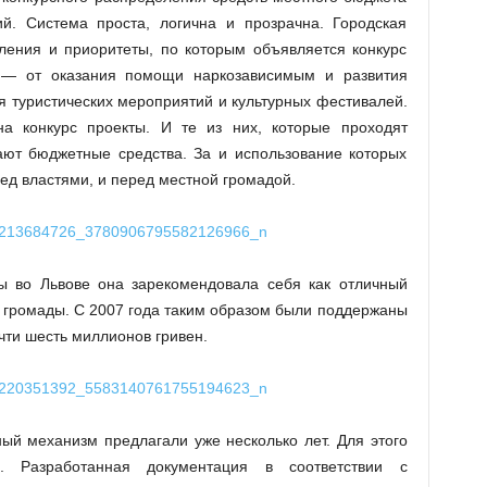
й. Система проста, логична и прозрачна. Городская
ления и приоритеты, по которым объявляется конкурс
 — от оказания помощи наркозависимым и развития
я туристических мероприятий и культурных фестивалей.
а конкурс проекты. И те из них, которые проходят
ают бюджетные средства. За и использование которых
ед властями, и перед местной громадой.
 во Львове она зарекомендовала себя как отличный
 громады. С 2007 года таким образом были поддержаны
чти шесть миллионов гривен.
ый механизм предлагали уже несколько лет. Для этого
е. Разработанная документация в соответствии с