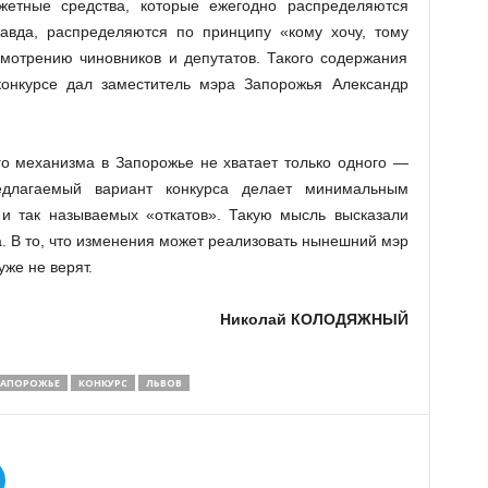
жетные средства, которые ежегодно распределяются
авда, распределяются по принципу «кому хочу, тому
мотрению чиновников и депутатов. Такого содержания
онкурсе дал заместитель мэра Запорожья Александр
го механизма в Запорожье не хватает только одного —
едлагаемый вариант конкурса делает минимальным
 и так называемых «откатов». Такую мысль высказали
а. В то, что изменения может реализовать нынешний мэр
уже не верят.
Николай КОЛОДЯЖНЫЙ
ЗАПОРОЖЬЕ
КОНКУРС
ЛЬВОВ