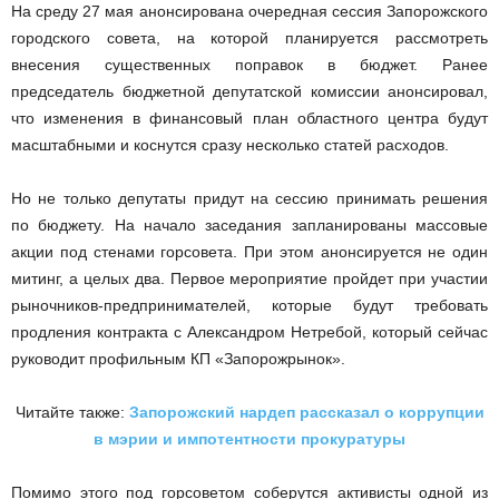
На среду 27 мая анонсирована очередная сессия Запорожского
городского совета, на которой планируется рассмотреть
внесения существенных поправок в бюджет. Ранее
председатель бюджетной депутатской комиссии анонсировал,
что изменения в финансовый план областного центра будут
масштабными и коснутся сразу несколько статей расходов.
Но не только депутаты придут на сессию принимать решения
по бюджету. На начало заседания запланированы массовые
акции под стенами горсовета. При этом анонсируется не один
митинг, а целых два. Первое мероприятие пройдет при участии
рыночников-предпринимателей, которые будут требовать
продления контракта с Александром Нетребой, который сейчас
руководит профильным КП «Запорожрынок».
Читайте также:
Запорожский нардеп рассказал о коррупции
в мэрии и импотентности прокуратуры
Помимо этого под горсоветом соберутся активисты одной из