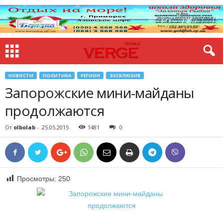
НОВОСТИ
ПОЛИТИКА
РЕГИОН
ЭКСКЛЮЗИВ
Запорожские мини-майданы
продолжаются
От
olbolab
-
25.05.2015
1481
0
Просмотры:
250