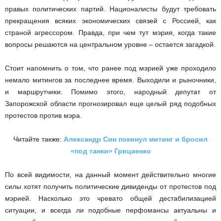
правых политических партий. Националисты будут требовать
прекращения всяких экономических связей с Россией, как
страной агрессором. Правда, при чем тут мэрия, когда такие
вопросы решаются на центральном уровне – остается загадкой.
Стоит напомнить о том, что ранее под мэрией уже проходило
немало митингов за последнее время. Выходили и рыночники,
и маршрутчики. Помимо этого, народный депутат от
Запорожской области прогнозировал еще целый ряд подобных
протестов против мэра.
Читайте также:
Александр Син покинул митинг и бросил
«под танки» Грицаенко
По всей видимости, на данный момент действительно многие
силы хотят получить политические дивиденды от протестов под
мэрией. Насколько это чревато общей дестабилизацией
ситуации, и всегда ли подобные перфомансы актуальны и