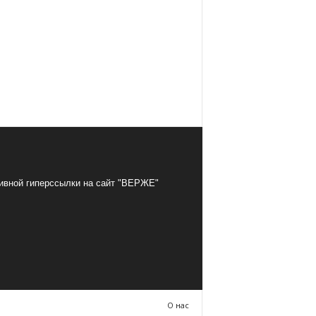
тивной гиперссылки на сайт "ВЕРЖЕ"
О нас