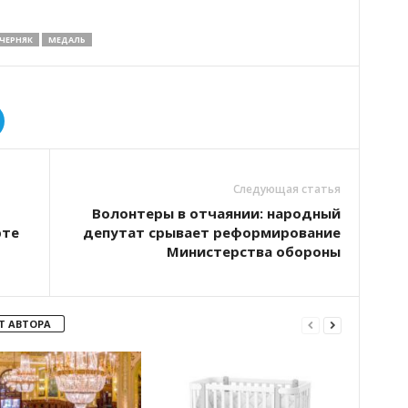
ЧЕРНЯК
МЕДАЛЬ
Следующая статья
Волонтеры в отчаянии: народный
рте
депутат срывает реформирование
Министерства обороны
Т АВТОРА