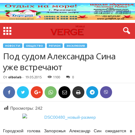
НОВОСТИ
ОБЩЕСТВО
РЕГИОН
ЭКСКЛЮЗИВ
Под судом Александра Сина
уже встречают
От
olbolab
-
19.05.2015
1100
0
Просмотры:
242
Городской голова Запорожья Александр Син ожидается в