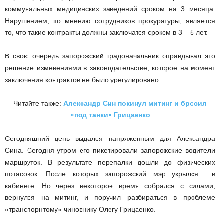
коммунальных медицинских заведений сроком на 3 месяца.
Нарушением, по мнению сотрудников прокуратуры, является
то, что такие контракты должны заключатся сроком в 3 – 5 лет.
В свою очередь запорожский градоначальник оправдывал это
решение изменениями в законодательстве, которое на момент
заключения контрактов не было урегулировано.
Читайте также:
Александр Син покинул митинг и бросил
«под танки» Грицаенко
Сегодняшний день выдался напряженным для Александра
Сина. Сегодня утром его пикетировали запорожские водители
маршруток. В результате перепалки дошли до физических
потасовок. После которых запорожский мэр укрылся в
кабинете. Но через некоторое время собрался с силами,
вернулся на митинг, и поручил разбираться в проблеме
«транспорнтому» чиновнику Олегу Грицаенко.