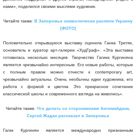
нами», поделился своими мыслями художник.
Читайте также:
В Запорожье символически распяли Украину
(ФОТО)
Положительно открывшуюся выставку оценила Ганка Третяк,
основатель и куратор арт-галереи «ХудГраф»: «Эта выставка
готовилась несколько месяцев. Творчество Гагика Кургиняна
является чрезвычайно интересным. Его новые работы, которые
с полным правом можно отнести к contemporary art,
чрезвычайно актуальны. Очень необычны идеи художника, его
работа с формой и цветом. Это прекрасное сочетание
классической школы и современного взгляда на живопись».
Читайте также:
Что делать со сторонниками Антимайдана,
Сергей Жадан рассказал в Запорожье
Гагик Кургинян является международно признанным