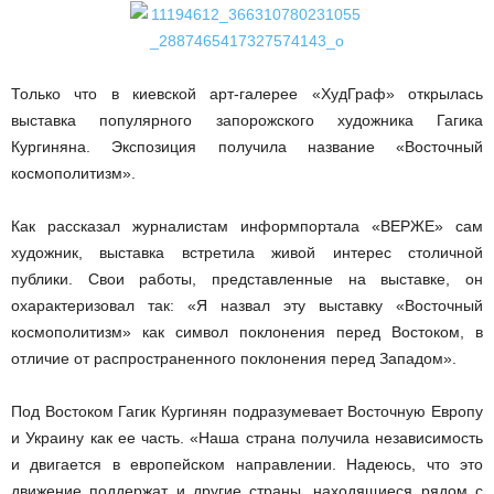
Только что в киевской арт-галерее «ХудГраф» открылась
выставка популярного запорожского художника Гагика
Кургиняна. Экспозиция получила название «Восточный
космополитизм».
Как рассказал журналистам информпортала «ВЕРЖЕ» сам
художник, выставка встретила живой интерес столичной
публики. Свои работы, представленные на выставке, он
охарактеризовал так: «Я назвал эту выставку «Восточный
космополитизм» как символ поклонения перед Востоком, в
отличие от распространенного поклонения перед Западом».
Под Востоком Гагик Кургинян подразумевает Восточную Европу
и Украину как ее часть. «Наша страна получила независимость
и двигается в европейском направлении. Надеюсь, что это
движение поддержат и другие страны, находящиеся рядом с