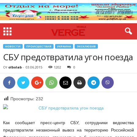
НОВОСТИ
ПРОИСШЕСТВИЯ
УКРАИНА
ЭКСКЛЮЗИВ
СБУ предотвратила угон поезда
От
olbolab
-
03.06.2015
1202
0
Просмотры:
232
Как сообщает пресс-центр СБУ, сотрудники ведомства
предотвратили незаконный вывоз на территорию Российской