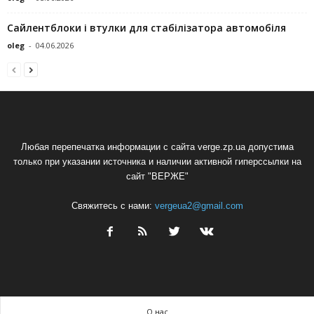
Сайлентблоки і втулки для стабілізатора автомобіля
oleg
-
04.06.2026
Любая перепечатка информации с сайта verge.zp.ua допустима
только при указании источника и наличии активной гиперссылки на
сайт "ВЕРЖЕ"
Свяжитесь с нами:
vergeua2@gmail.com
О нас