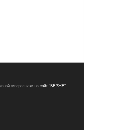
тивной гиперссылки на сайт "ВЕРЖЕ"