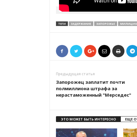
ТЕГИ
ЗАДЕРЖАНИЕ
ЗАПОРОЖЬЕ
МИЛИЦИО
Предыдущая статья
Запорожец заплатит почти
полмиллиона штрафа за
нерастаможенный "Мерседес"
ЭТО МОЖЕТ БЫТЬ ИНТЕРЕСНО
ЕЩЕ О