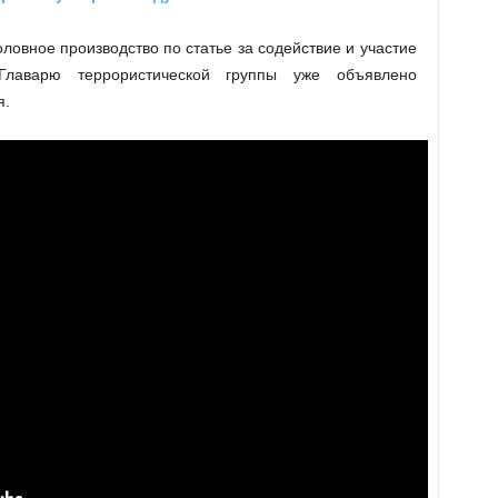
ловное производство по статье за содействие и участие
 Главарю террористической группы уже объявлено
я.