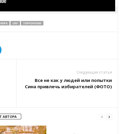
НЕРА
СБУ
ТЕРРОРИЗМ
Следующая статья
Все не как у людей или попытки
Сина привлечь избирателей (ФОТО)
Т АВТОРА