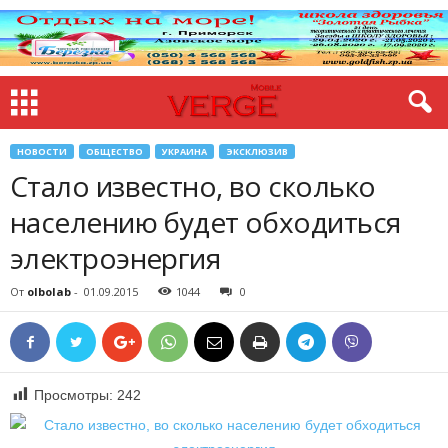
НОВОСТИ
ОБЩЕСТВО
УКРАИНА
ЭКСКЛЮЗИВ
Стало известно, во сколько
населению будет обходиться
электроэнергия
От
olbolab
-
01.09.2015
1044
0
Просмотры:
242