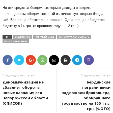
На эти средства бездомных кормят дважды в неделю
полноценным обедом, который включает суп, вторые блюда,
чай. Вся пища обязательно горячая. Одна порция обходится
бюджету в 14 грн. (в прошлом году — 12 грн.).
ТЕГИ
БЕЗДОМНЫЕ
ГОРЯЧИЙ ОБЕД
ЗАПОРОЖСКАЯ ОБЛАСТЬ
ПУНКТЫ ПИТАНИЯ
Предыдущая статья
Следующая статья
Декоммунизация не
Бердянские
сбавляет обороты:
пограничники
новые названия сел
задержали браконьера,
Запорожской области
обокравшего
(СПИСОК)
государство на 105 тыс.
грн. (ФОТО)