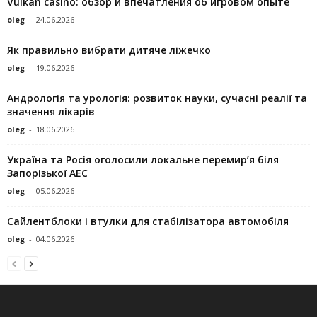
Vulkan casino: обзор и впечатления об игровом опыте
oleg
-
24.06.2026
Як правильно вибрати дитяче ліжечко
oleg
-
19.06.2026
Андрологія та урологія: розвиток науки, сучасні реалії та
значення лікарів
oleg
-
18.06.2026
Україна та Росія оголосили локальне перемир’я біля
Запорізької АЕС
oleg
-
05.06.2026
Сайлентблоки і втулки для стабілізатора автомобіля
oleg
-
04.06.2026