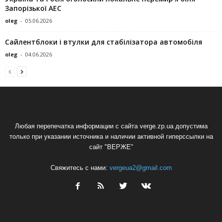
Запорізької АЕС
oleg
-
05.06.2026
Сайлентблоки і втулки для стабілізатора автомобіля
oleg
-
04.06.2026
Любая перепечатка информации с сайта verge.zp.ua допустима
только при указании источника и наличии активной гиперссылки на
сайт "ВЕРЖЕ"
Свяжитесь с нами:
vergeua2@gmail.com