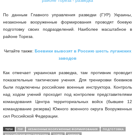
По данным Главного управления разведки (ГУР) Украины,
незаконные вооруженные формирования проводят боевую
подготовку своих подразделений. Наиболее масштабное в
районе Тореза.
Читайте также:
Боевики вывозят в Россию шесть луганских
заводов
Как отмечает украинская разведка, там противник проводит
показательные тактические учения. Для тренировки боевиков
были подключены российские военные инструктора. Контроль
над ходом учений проходит под контролем представителями
командования Центра территориальных войск (бывшее 12
командование резерва) Южного военного округа Вооруженных
сил Российской Федерации.
ТЕГИ
ГУР
НЕЗАКОННЫЕ ВООРУЖЕННЫЕ ФОРМИРОВАНИЯ
ПОДГОТОВКА
РОССИЙСКИЕ ИНСТРУКТОРА
ТОРЕЗ
УЧЕНИЯ