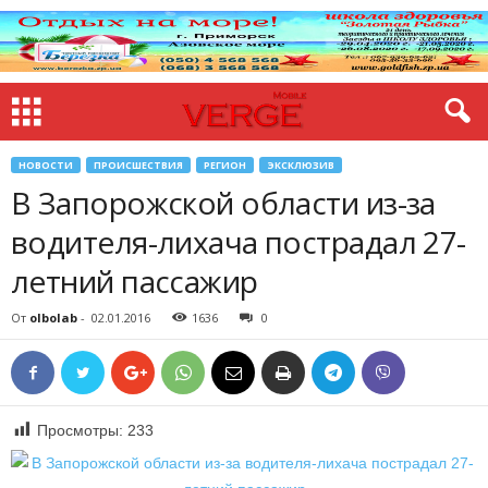
НОВОСТИ
ПРОИСШЕСТВИЯ
РЕГИОН
ЭКСКЛЮЗИВ
В Запорожской области из-за
водителя-лихача пострадал 27-
летний пассажир
От
olbolab
-
02.01.2016
1636
0
Просмотры:
233