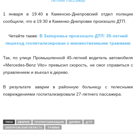
1 января в 19:40 в Каменско-Днепровский отдел полиции
сообщили, что в 19:30 в Каменко-Днепровке произошло ДТП.
Читайте также:
В Запорожье произошло ДТП: 35-летний
пешеход госпитализирован с множественными травмами
Так, по улице Промышленной 45-летний водитель автомобиля
«Mercedes-Benz Vito» превысил скорость, не смог справиться с
управлением и въехал в дерево.
В результате аварии в районную больницу с телесными
повреждениями госпитализировали 27-летнего пассажира.
ТЕГИ
АВАРИЯ
ГОСПИТАЛИЗАЦИЯ
ДЕРЕВО
ДТП
ЗАПОРОЖСКАЯ ОБЛАСТЬ
ТРАВМА