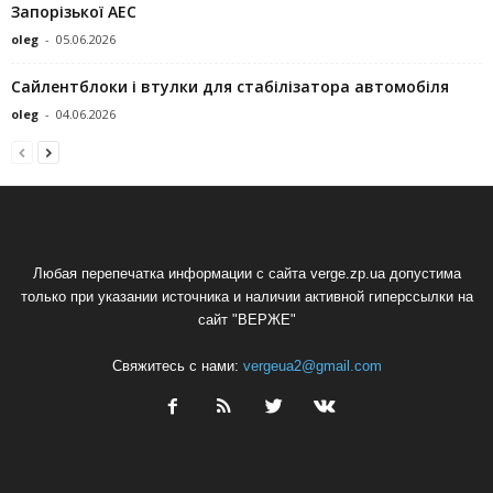
Запорізької АЕС
oleg
-
05.06.2026
Сайлентблоки і втулки для стабілізатора автомобіля
oleg
-
04.06.2026
Любая перепечатка информации с сайта verge.zp.ua допустима
только при указании источника и наличии активной гиперссылки на
сайт "ВЕРЖЕ"
Свяжитесь с нами:
vergeua2@gmail.com