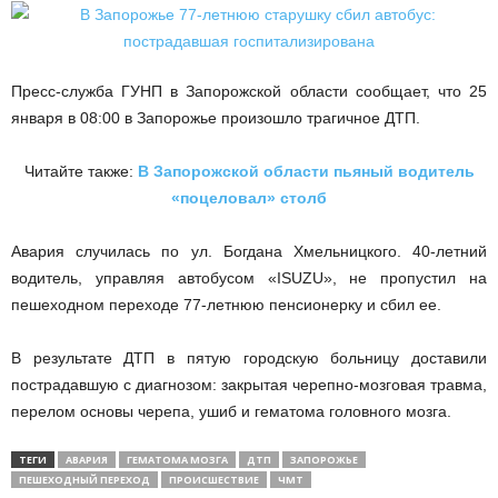
Пресс-служба ГУНП в Запорожской области сообщает, что 25
января в 08:00 в Запорожье произошло трагичное ДТП.
Читайте также:
В Запорожской области пьяный водитель
«поцеловал» столб
Авария случилась по ул.
Богдана Хмельницкого. 40-летний
водитель, управляя автобусом «ISUZU», не пропустил на
пешеходном переходе 77-летнюю пенсионерку и сбил ее.
В результате ДТП в пятую городскую больницу доставили
пострадавшую с диагнозом: закрытая черепно-мозговая травма,
перелом основы черепа, ушиб и гематома головного мозга.
ТЕГИ
АВАРИЯ
ГЕМАТОМА МОЗГА
ДТП
ЗАПОРОЖЬЕ
ПЕШЕХОДНЫЙ ПЕРЕХОД
ПРОИСШЕСТВИЕ
ЧМТ