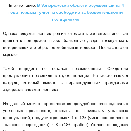
Читайте также:
В Запорожской области осужденный на 4
года тюрьмы гулял на свободе из-за бездеятельности
полицейских
Однако злоумышленник решил отомстить заявительнице. Он
пришел к ней домой, выбил балконную дверь, толкнул мать
потерпевшей и отобрал ее мобильный телефон. После этого он
скрылся.
Такой инцидент не остался незамеченным. Свидетели
преступления позвонили в отдел полиции. На место выехал
патруль, который вместе с неравнодушными гражданами
задержали злоумышленника.
На данный момент продолжается досудебное расследование
уголовных производств, открытых по признакам уголовных
преступлений, предусмотренных ч.1 ст.125 (умышленное легкое
телесное повреждение), ч.3 ст.186 (грабеж) Уголовного кодекса