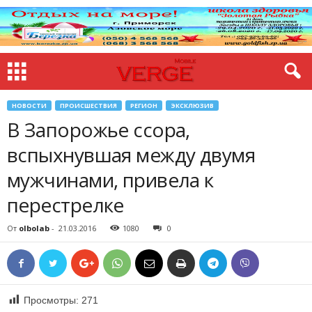
НОВОСТИ
ПРОИСШЕСТВИЯ
РЕГИОН
ЭКСКЛЮЗИВ
В Запорожье ссора,
вспыхнувшая между двумя
мужчинами, привела к
перестрелке
От
olbolab
-
21.03.2016
1080
0
Просмотры:
271