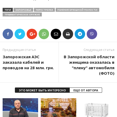
ТЕГИ
ЗАПОРОЖЬЕ
ПЕРЕСТРЕЛКА
РАНЕНИЕ БРЮШНОЙ ПОЛОСТИ
ТРАВМАТИЧЕСКОЕ ОРУЖИЕ
Предыдущая статья
Следующая статья
Запорожская АЭС
В Запорожской области
заказала кабелей и
женщина оказалась в
проводов на 28 млн. грн.
"плену" автомобиля
(ФОТО)
ЭТО МОЖЕТ БЫТЬ ИНТЕРЕСНО
ЕЩЕ ОТ АВТОРА