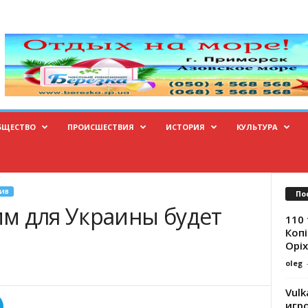
БЩЕСТВО
ПРОИСШЕСТВИЯ
ИСТОРИЯ
КУЛЬТУРА
ИВ
По
м для Украины будет
110 
Копі
Оріх
oleg
Vulk
игр