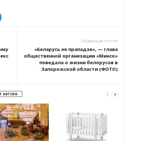
Следующая статья
ыму
«Беларусь не прападзе», — глава
екс
общественной организации «Минск»
поведала о жизни белорусов в
Запорожской области (ФОТО)
Т АВТОРА