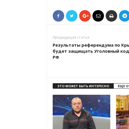
Предыдущая статья
Результаты референдума по Кр
будет защищать Уголовный код
РФ
ЭТО МОЖЕТ БЫТЬ ИНТЕРЕСНО
ЕЩЕ О