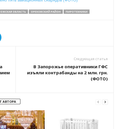
ОЖСКАЯ ОБЛАСТЬ
ОРЕХОВСКИЙ РАЙОН
ПИРОТЕХНИКИ
Следующая статья
а
В Запорожье оперативники ГФС
нием
изъяли контрабанды на 2 млн. грн.
(ФОТО)
Т АВТОРА