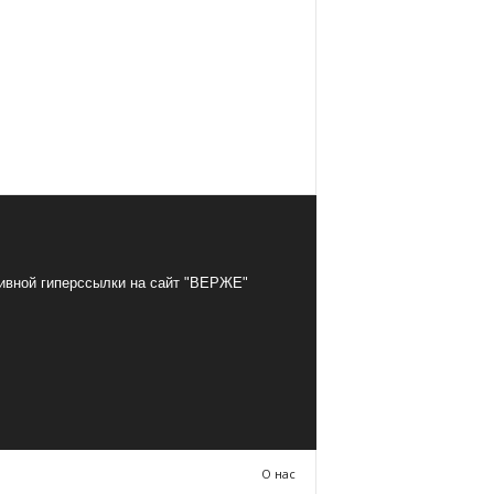
тивной гиперссылки на сайт "ВЕРЖЕ"
О нас