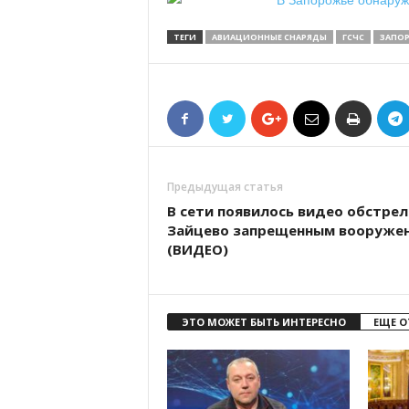
ТЕГИ
АВИАЦИОННЫЕ СНАРЯДЫ
ГСЧС
ЗАПОР
Предыдущая статья
В сети появилось видео обстрел
Зайцево запрещенным вооруже
(ВИДЕО)
ЭТО МОЖЕТ БЫТЬ ИНТЕРЕСНО
ЕЩЕ О