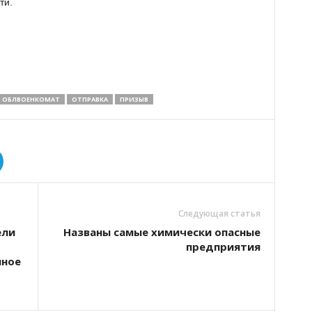
ти.
ОБЛВОЕНКОМАТ
ОТПРАВКА
ПРИЗЫВ
Следующая статья
ели
Названы самые химически опасные
предприятия
нное