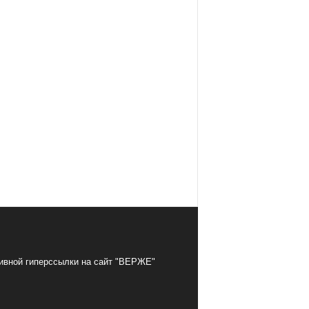
тивной гиперссылки на сайт "ВЕРЖЕ"