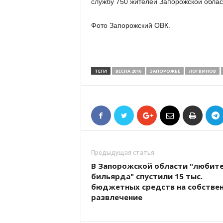
службу 750 жителей Запорожской облас
Фото Запорожский ОВК.
ТЕГИ
ВЕСНА 2016
ЗАПОРОЖЬЕ
ЛОГВИНОВ
Предыдущая статья
В Запорожской области "любит
бильярда" спустили 15 тыс.
бюджетных средств на собстве
развлечение