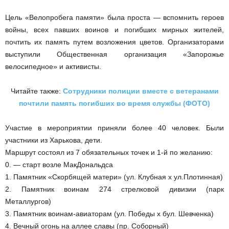
Цель «Велопробега памяти» была проста — вспомнить героев
войны, всех павших воинов и погибших мирных жителей,
почтить их память путем возложения цветов. Организаторами
выступили Общественная организация «Запорожье
велосипедное» и активисты.
Читайте также:
Сотрудники полиции вместе с ветеранами
почтили память погибших во время службы (ФОТО)
Участие в мероприятии приняли более 40 человек. Были
участники из Харькова, дети.
Маршрут состоял из 7 обязательных точек и 1-й по желанию:
0. — старт возле МакДональдса
1. Памятник «Скорбящей матери» (ул. Клубная х ул.Плотинная)
2. Памятник воинам 274 стрелковой дивизии (парк
Металлургов)
3. Памятник воинам-авиаторам (ул. Победы х бул. Шевченка)
4. Вечный огонь на аллее славы (пр. Соборный)