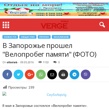
НОВОСТИ
ОБЩЕСТВО
РЕГИОН
ЭКСКЛЮЗИВ
В Запорожье прошел
"Велопробег памяти" (ФОТО)
От
olbolab
-
09.05.2016
1153
0
Просмотры:
199
8 мая в Запорожье состоялся «Велопробег памяти».