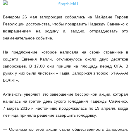
Вечером 26 мая запорожцев собрались на Майдане Героев
Революции достоинства, чтобы поздравить Надежду Савченко с
возвращением на родину и, заодно, отпраздновать это
знаменательное событие.
На предложение, которое написала на своей страничке в
соцсети Евгения Капли, откликнулось около двух десятков
запорожцев. В 17.00 они пришли на площадь перед ОГА. В
руках у них были листовки «Надія, Запоріжжя з тобою! УРА-А-А!
ВОЛЯ!».
Активисты уверяют, это завершение бессрочной акции, которая
началась на третий день сухого голодания Надежды Савченко,
7 марта 2016 и настойчиво продолжалась по 19 апреля, когда
летчица приняла решение завершить голодовку.
— Организатор этой акции стала общественность Запорожья,