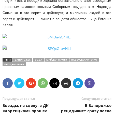
подчинится, а победит! Украина обязательно станет свободным
правовым самостоятельным Соборным государством. Надежда
Савченко в это верит и действует, и миллионы людей в это
верят и действуют, — пишет в соцсети общественница Евгения
Капля.
ТЕГИ
ЗАПОРОЖЬЕ
ЗОДА
МАЙДАН ГЕРОЕВ
НАДЕЖДА САВЧЕНКО
ПОЗДРАВЛЕНИЕ
Предыдущая статья
Следующая статья
Звезды, на сцену: в ДК
В Запорожье
«Хортицком» прошел
рецидивист сразу после