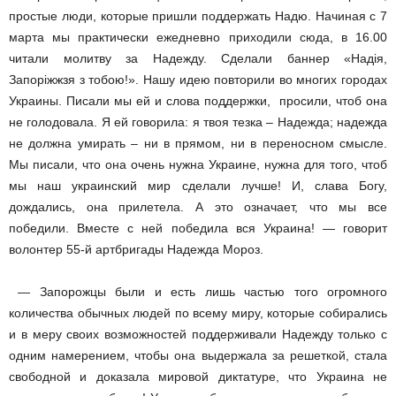
простые люди, которые пришли поддержать Надю. Начиная с 7
марта мы практически ежедневно приходили сюда, в 16.00
читали молитву за Надежду. Сделали баннер «Надія,
Запоріжжзя з тобою!». Нашу идею повторили во многих городах
Украины. Писали мы ей и слова поддержки, просили, чтоб она
не голодовала. Я ей говорила: я твоя тезка – Надежда; надежда
не должна умирать – ни в прямом, ни в переносном смысле.
Мы писали, что она очень нужна Украине, нужна для того, чтоб
мы наш украинский мир сделали лучше! И, слава Богу,
дождались, она прилетела. А это означает, что мы все
победили. Вместе с ней победила вся Украина! — говорит
волонтер 55-й артбригады Надежда Мороз.
— Запорожцы были и есть лишь частью того огромного
количества обычных людей по всему миру, которые собирались
и в меру своих возможностей поддерживали Надежду только с
одним намерением, чтобы она выдержала за решеткой, стала
свободной и доказала мировой диктатуре, что Украина не