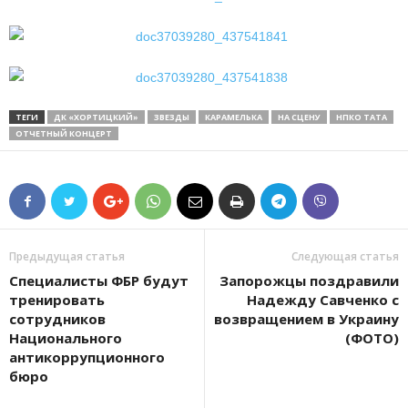
ТЕГИ
ДК «ХОРТИЦКИЙ»
ЗВЕЗДЫ
КАРАМЕЛЬКА
НА СЦЕНУ
НПКО ТАТА
ОТЧЕТНЫЙ КОНЦЕРТ
Предыдущая статья
Следующая статья
Специалисты ФБР будут
Запорожцы поздравили
тренировать
Надежду Савченко с
сотрудников
возвращением в Украину
Национального
(ФОТО)
антикоррупционного
бюро