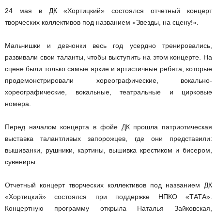
24 мая в ДК «Хортицкий» состоялся отчетный концерт
творческих коллективов под названием «Звезды, на сцену!».
Мальчишки и девчонки весь год усердно тренировались,
развивали свои таланты, чтобы выступить на этом концерте. На
сцене были только самые яркие и артистичные ребята, которые
продемонстрировали хореографические, вокально-
хореографические, вокальные, театральные и цирковые
номера.
Перед началом концерта в фойе ДК прошла патриотическая
выставка талантливых запорожцев, где они представили:
вышиванки, рушники, картины, вышивка крестиком и бисером,
сувениры.
Отчетный концерт творческих коллективов под названием ДК
«Хортицкий» состоялся при поддержке НПКО «ТАТА».
Концертную программу открыла Наталья Зайковская,